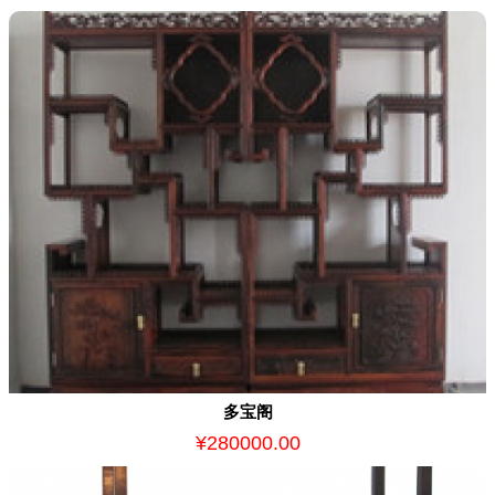
多宝阁
¥280000.00