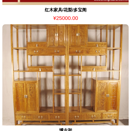
红木家具/花梨/多宝阁
¥25000.00
博古架