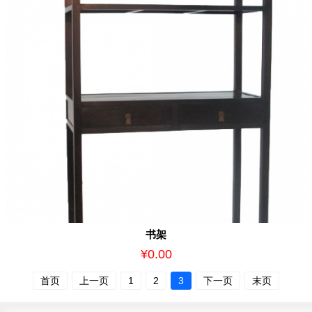
书架
¥0.00
首页
上一页
1
2
3
下一页
末页