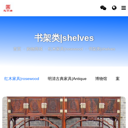
书架类|shelves
首页
购物商城
红木家具|rosewood
书架类|shelves
红木家具|rosewood
明清古典家具|Antique
博物馆
案