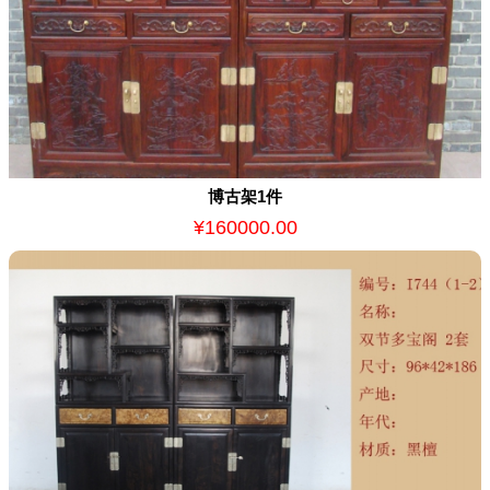
博古架1件
¥160000.00