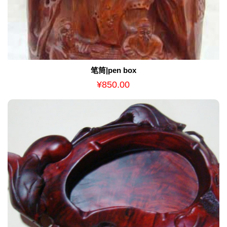
笔筒|pen box
¥850.00