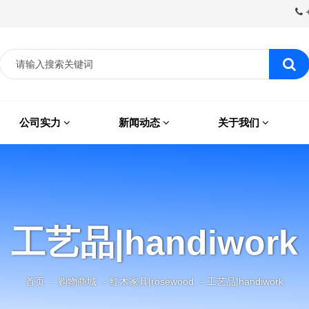
+
公司实力
新闻动态
关于我们
工艺品|handiwork
首页
购物商城
红木家具|rosewood
工艺品|handiwork