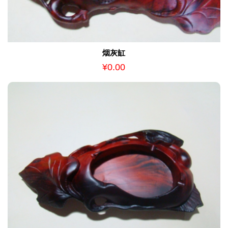
烟灰缸
¥0.00