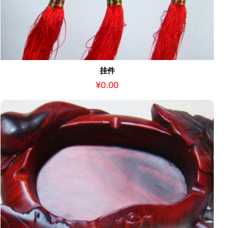
挂件
¥0.00