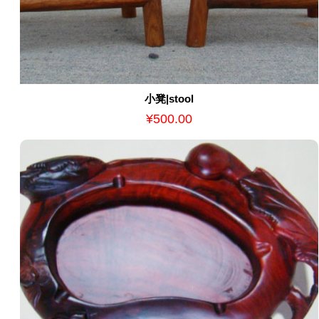
小凳|stool
¥500.00