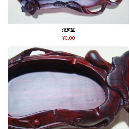
烟灰缸
¥0.00