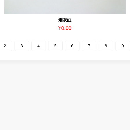
烟灰缸
¥0.00
2
3
4
5
6
7
8
9