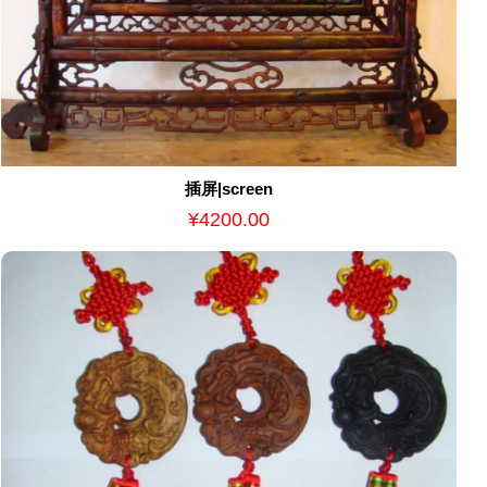
插屏|screen
¥4200.00