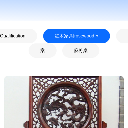
ualification
红木家具|rosewood
案
麻将桌