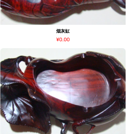
烟灰缸
¥0.00