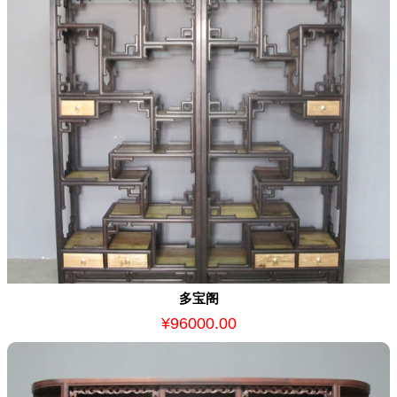
多宝阁
¥96000.00