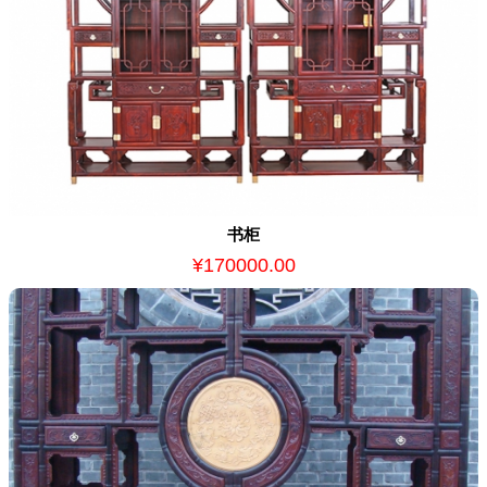
书柜
¥170000.00