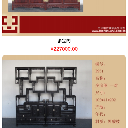
多宝阁
¥227000.00