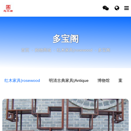
多宝阁
首页
购物商城
红木家具|rosewood
多宝阁
红木家具|rosewood
明清古典家具|Antique
博物馆
案