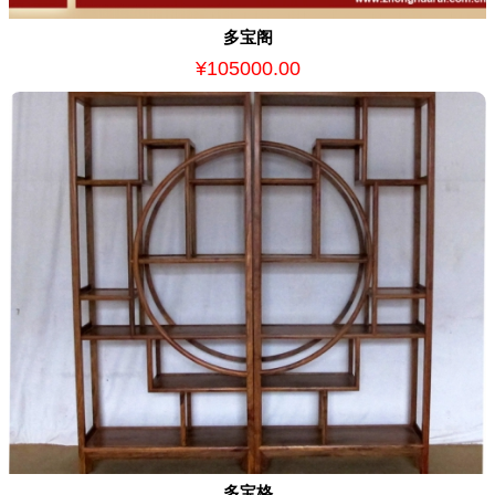
多宝阁
¥105000.00
多宝格