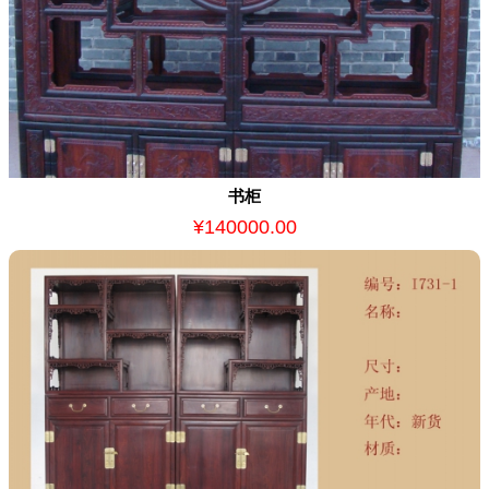
书柜
¥140000.00