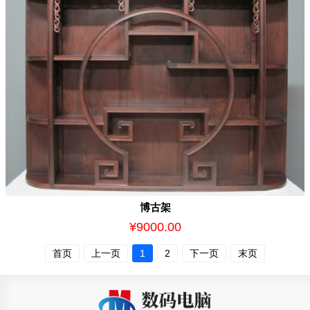
博古架
¥9000.00
首页
上一页
1
2
下一页
末页