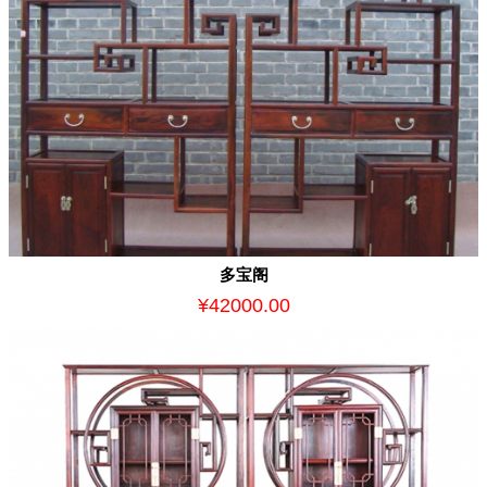
多宝阁
¥42000.00