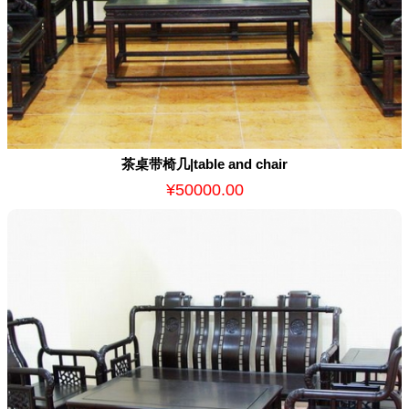
茶桌带椅几|table and chair
¥50000.00