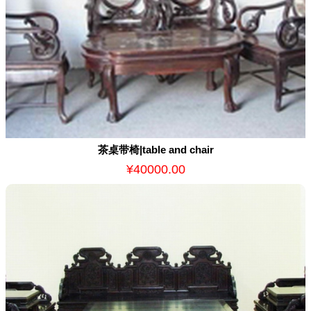
茶桌带椅|table and chair
¥40000.00