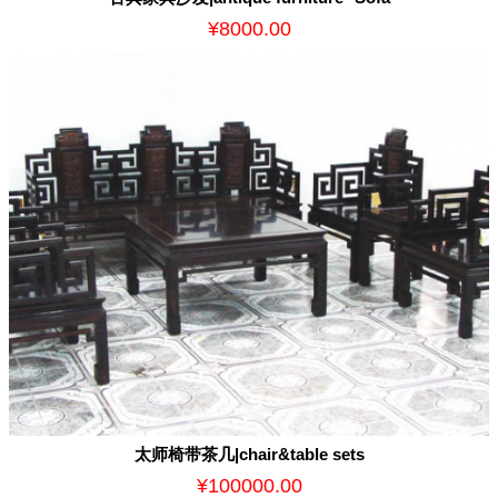
¥8000.00
太师椅带茶几|chair&table sets
¥100000.00