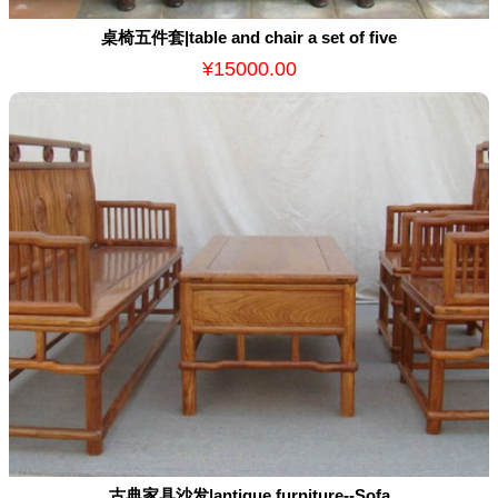
桌椅五件套|table and chair a set of five
¥15000.00
古典家具沙发|antique furniture--Sofa