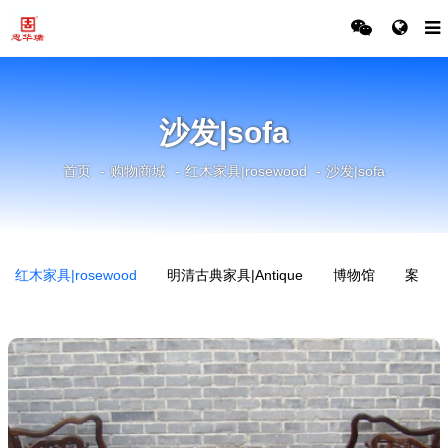
沙发|sofa
首页
购物商城
红木家具|rosewood
沙发|sofa
红木家具|rosewood
明清古典家具|Antique
博物馆
案