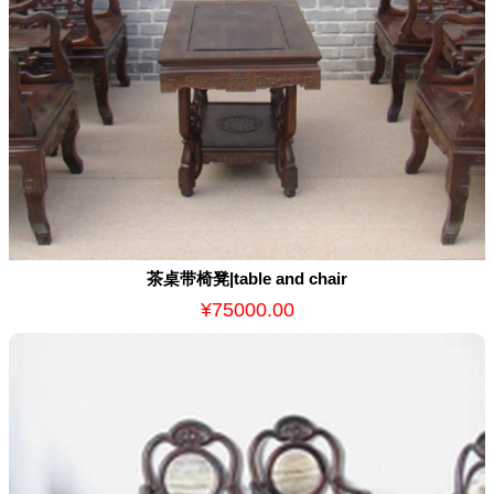
茶桌带椅凳|table and chair
¥75000.00