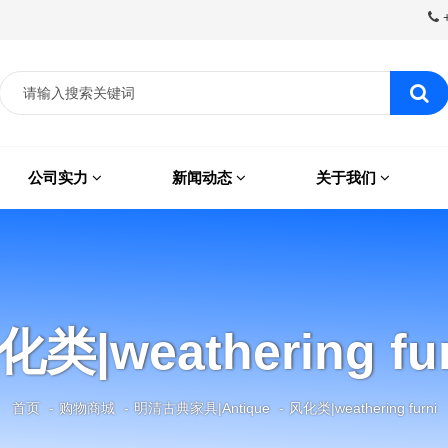
+
公司实力
新闻动态
关于我们
化类|weathering fur
首页
购物商城
明清古典家具|Antique
风化类|weathering furni