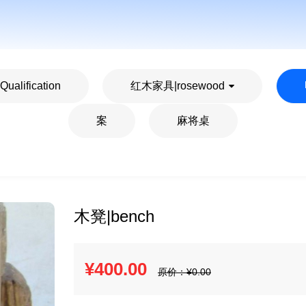
ualification
红木家具|rosewood
案
麻将桌
木凳|bench
¥
400.00
原价：¥
0.00