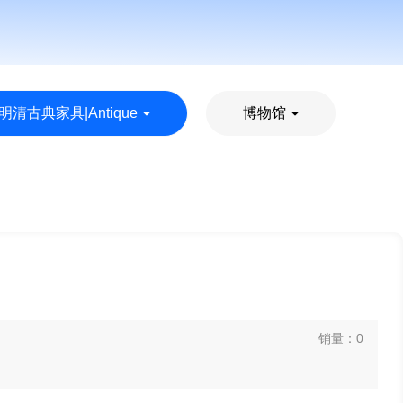
明清古典家具|Antique
博物馆
销量：0