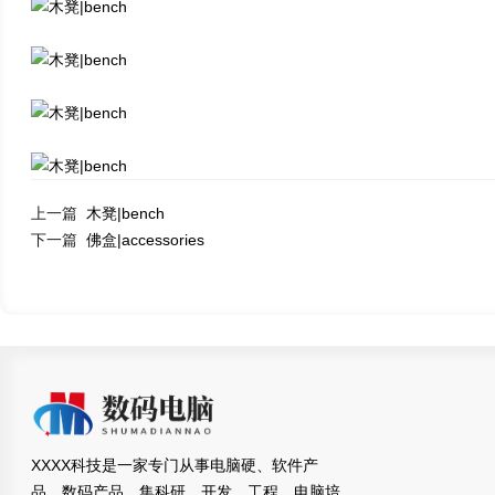
上一篇
木凳|bench
下一篇
佛盒|accessories
XXXX科技是一家专门从事电脑硬、软件产
品，数码产品，集科研、开发、工程、电脑培